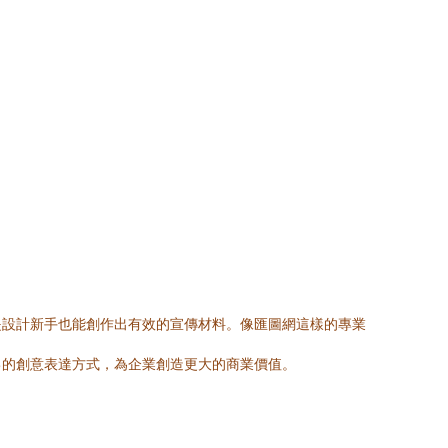
是設計新手也能創作出有效的宣傳材料。像匯圖網這樣的專業
己的創意表達方式，為企業創造更大的商業價值。