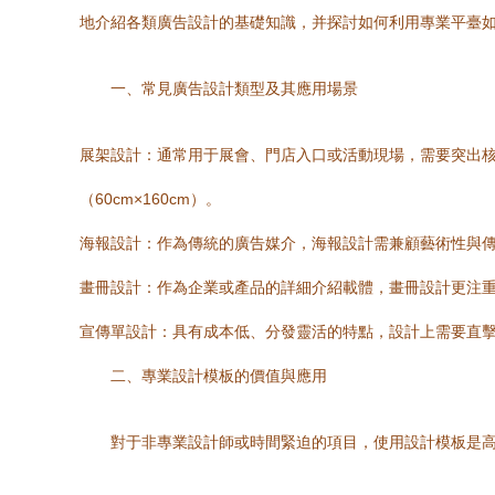
地介紹各類廣告設計的基礎知識，并探討如何利用專業平臺
一、常見廣告設計類型及其應用場景
展架設計：通常用于展會、門店入口或活動現場，需要突出核心
（60cm×160cm）。
海報設計：作為傳統的廣告媒介，海報設計需兼顧藝術性與
畫冊設計：作為企業或產品的詳細介紹載體，畫冊設計更注
宣傳單設計：具有成本低、分發靈活的特點，設計上需要直擊
二、專業設計模板的價值與應用
對于非專業設計師或時間緊迫的項目，使用設計模板是