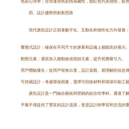
色彩心理學：合理運用色彩情感屬性，如紅色代表熱情，藍
四、設計趨勢與創新思路
現代廣告設計正朝著數字化、互動化和個性化方向發展
響應式設計：確保在不同尺寸的屏幕和設備上都能良好展示
動態元素：適當加入微動效或視頻元素，提升視覺吸引力。
用戶體驗優先：從用戶視角出發，設計直觀、易理解的信息
可持續設計：考慮環保因素，選擇可回收材料和環保印刷工
廣告設計是一門融合藝術與營銷的綜合性學科。通過了
平臺不僅提供了豐富的設計資源，更是設計師學習和交流的