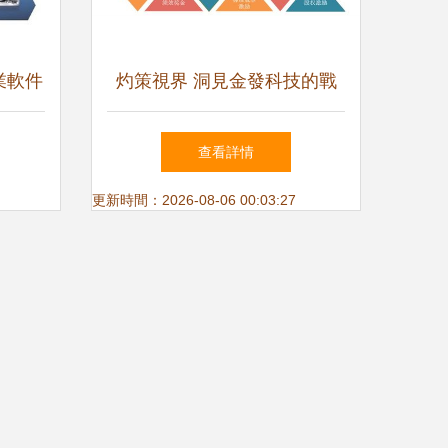
業軟件
灼策視界 洞見金發科技的戰
國智造
略布局與研發創新雙輪驅動
查看詳情
更新時間：2026-08-06 00:03:27