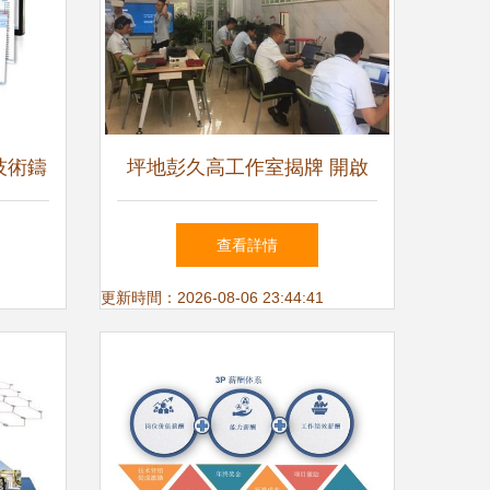
技術鑄
坪地彭久高工作室揭牌 開啟
軟件技術研發與推廣服務新篇
查看詳情
章
更新時間：2026-08-06 23:44:41