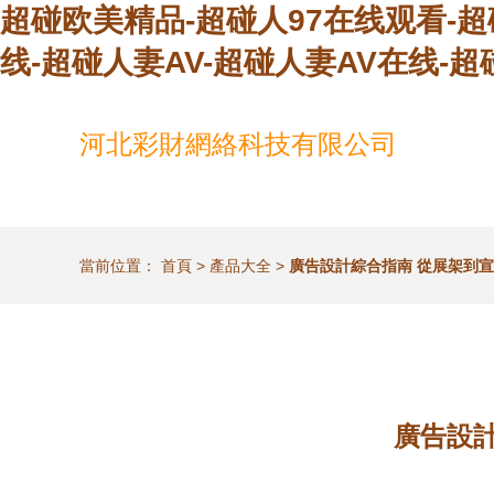
超碰欧美精品-超碰人97在线观看-超
线-超碰人妻AV-超碰人妻AV在线-
河北彩財網絡科技有限公司
當前位置：
首頁
>
產品大全
>
廣告設計綜合指南 從展架到
廣告設