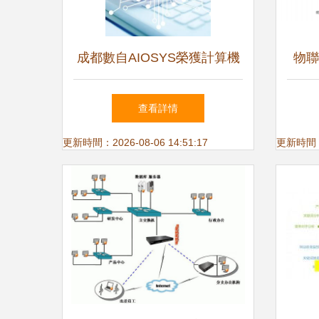
成都數自AIOSYS榮獲計算機
物聯
軟件著作權，以創新突破引領
源時
查看詳情
行業技術未來
更新時間：2026-08-06 14:51:17
更新時間：20