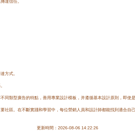
色傳達信任。
：
。
傳達方式。
藝。
解不同類型廣告的特點，善用專業設計模板，并遵循基本設計原則，即使
重要社區。在不斷實踐和學習中，每位營銷人員和設計師都能找到適合自
更新時間：2026-08-06 14:22:26