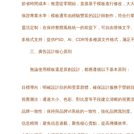
節省時間成本：無需從零開始，直接基于模板進行修改，大
保證專業水準：模板通常由經驗豐富的設計師創作，符合行
靈活定制：在保持整體風格統一的前提下，可自由替換文字
多格式支持：提供PSD、AI、CDR等多種源文件格式，滿
三、廣告設計核心原則
無論使用模板還是原創設計，都應遵循以下基本原則：
目標導向：明確設計目的和受眾群體，確保設計服務于營銷
視覺層次：通過大小、色彩、對比度等手段建立清晰的視覺
品牌一致性：保持與品牌VI系統的一致性，強化品牌識別度
信息精簡：避免信息過載，聚焦核心賣點，提高傳播效率。