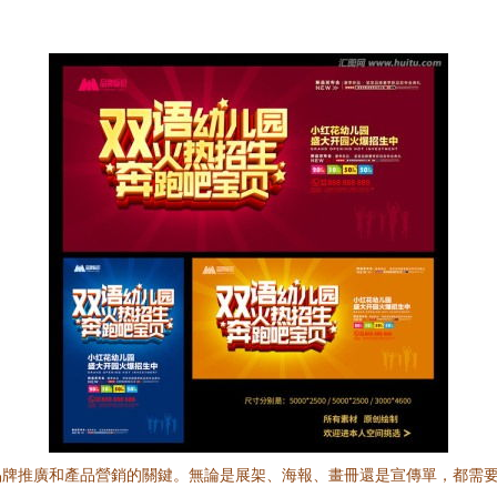
品牌推廣和產品營銷的關鍵。無論是展架、海報、畫冊還是宣傳單，都需