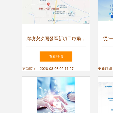
廊坊安次開發區新項目啟動，
從“
聚焦軟件技術研發與推廣服
賦能
查看詳情
務，搶占創新高地
更新時間：2026-08-06 02:11:27
更新時間：20