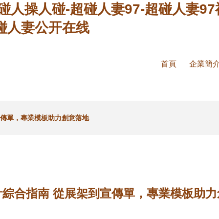
碰人操人碰-超碰人妻97-超碰人妻97
超碰人妻公开在线
首頁
企業簡
宣傳單，專業模板助力創意落地
計綜合指南 從展架到宣傳單，專業模板助力